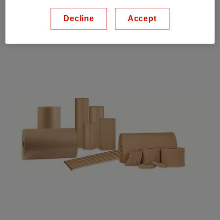
A级绝缘等级（105 °C）
Decline
Accept