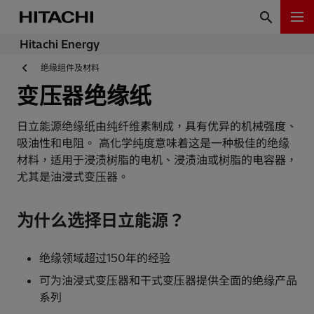
Hitachi Energy
绝缘组件及材料
变压器绝缘纸
日立能源绝缘纸由纯纤维素制成，具有优异的机械强度、
吸油性和电阻。 高化学纯度意味着这是一种极佳的绝缘
材料，适用于浸渍树脂的电机、浸渍油或树脂的电容器，
尤其是油浸式变压器。
为什么选择日立能源？
绝缘领域超过150年的经验
可为油浸式变压器和干式变压器提供全面的绝缘产品
系列