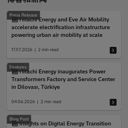
Press Release
Hitachi Energy and Eve Air Mobility
accelerate electrification infrastructure
powering urban air mobility at scale
17.07.2026
2
min read
Features
Hitachi Energy inaugurates Power
Transformers Factory and Service Center
in Dilovası, Türkiye
04.06.2026
2
min read
Blog Post
Insights on Digital Energy Transition