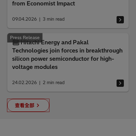
from Economist Impact
09.04.2026
3
min read
Press Release
Hitachi Energy and Pakal
Technologies join forces in breakthrough
silicon power semiconductor for high-
voltage modules
24.02.2026
2
min read
查看全部