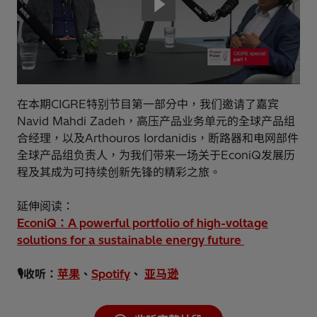
在本期CIGRE特别节目第一部分中，我们邀请了嘉宾
Navid Mahdi Zadeh，高压产品业务单元的全球产品组
合经理，以及Arthouros Iordanidis，断路器和电网部件
全球产品组负责人，为我们带来一场关于EconiQ发展历
程及其成为可持续创新先锋的精彩之旅。
延伸阅读：
EconiQ：A powerful portfolio of high-voltage
solutions for a sustainable energy future
🎙️️收听：
苹果
、
Spotify
、
亚马逊