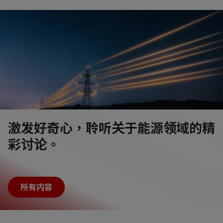
后代。
了解更多
了解更多
阅读更多
激发好奇心，聆听关于能源领域的精
彩讨论。
所有内容