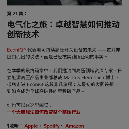
第 21 集：
电气化之旅：卓越智慧如何推动
创新技术
EconiQ®
代表着可持续高压开关设备的未来 ——这并非
随口而出的说法，而是已经被实践所证明的事实。
在本季的最终篇章中，我们邀请到高压领域资深专家、日
立能源高压产品事业部总裁 Markus Heimbach 博士，
带您走进 EconiQ 这段非凡旅程：从最初的大胆设想，
到如今成为全球突破性的里程碑产品。
你也可以在这里阅读：
一个大胆想法如何改变整个高压行业
🎙️
收听：
Apple
、
Spotify
、
Amazon