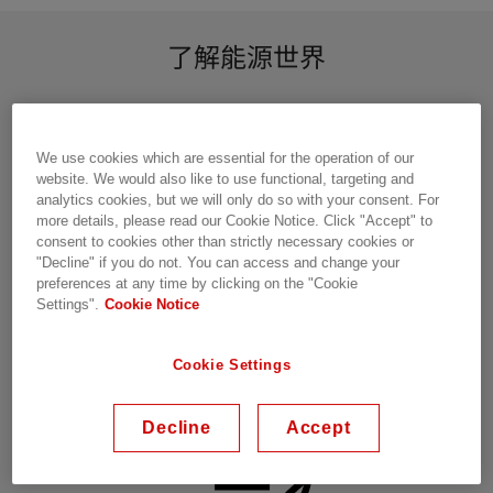
了解能源世界
We use cookies which are essential for the operation of our
website. We would also like to use functional, targeting and
analytics cookies, but we will only do so with your consent. For
more details, please read our Cookie Notice. Click "Accept" to
consent to cookies other than strictly necessary cookies or
"Decline" if you do not. You can access and change your
preferences at any time by clicking on the "Cookie
Settings".
Cookie Notice
Cookie Settings
高压入门
学习高压技术与系统的基础知识
Decline
Accept