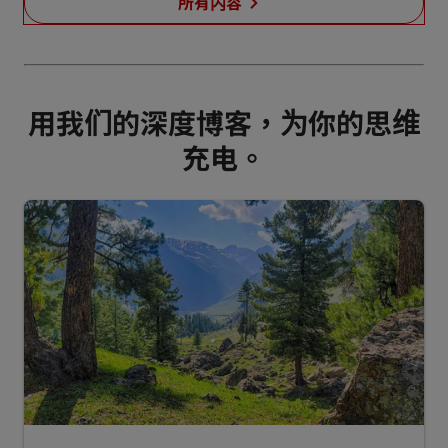
所有内容
立即收听
立即收听
立即收听
立即收听
立即收听
用我们的深度博客，为你的思维
充电。