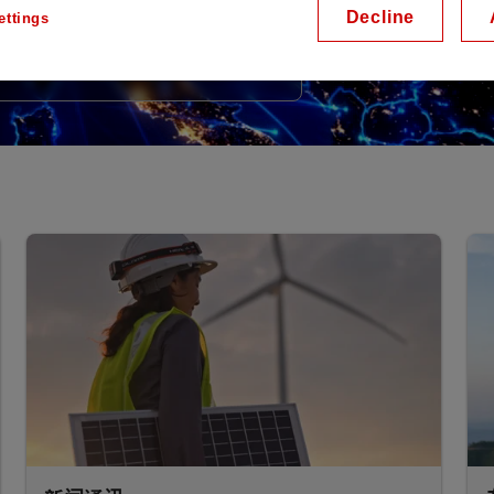
Decline
ettings