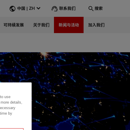
联系我们
中国 | ZH
搜索
可持续发展
关于我们
新闻与活动
加入我们
Search
转到
 to use
 more details,
 necessary
 time by