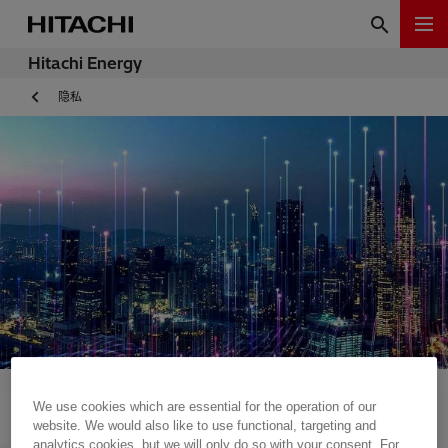
Hitachi Energy
隐私
We use cookies which are essential for the operation of our
website. We would also like to use functional, targeting and
analytics cookies, but we will only do so with your consent. For