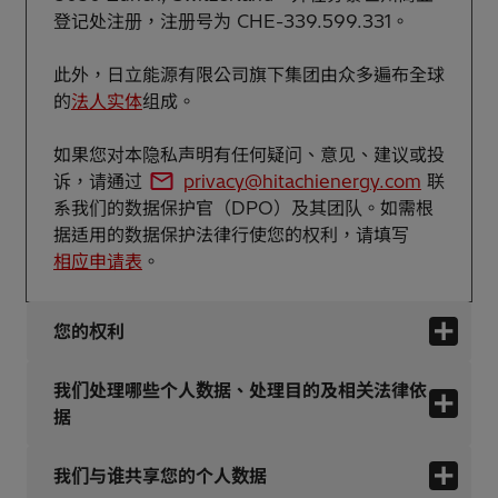
登记处注册，注册号为 CHE-339.599.331。
此外，日立能源有限公司旗下集团由众多遍布全球
的
法人实体
组成。
如果您对本隐私声明有任何疑问、意见、建议或投
诉，请通过
privacy@hitachienergy.com
联
系我们的数据保护官（DPO）及其团队。如需根
据适用的数据保护法律行使您的权利，请填写
相应申请表
。
您的权利
我们处理哪些个人数据、处理目的及相关法律依
据
我们与谁共享您的个人数据