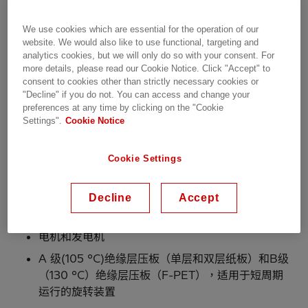
要求。所有的柔性绝缘材料均可以卷装、带状和片材形式
提供。
We use cookies which are essential for the operation of our
website. We would also like to use functional, targeting and
analytics cookies, but we will only do so with your consent. For
为什么选择日立能源？
more details, please read our Cookie Notice. Click "Accept" to
consent to cookies other than strictly necessary cookies or
绝缘领域超过150年的经验
"Decline" if you do not. You can access and change your
preferences at any time by clicking on the "Cookie
原材料优异
Settings".
Cookie Notice
全球大型电力公司认可的供应商
业务遍布全球
Cookie Settings
Decline
Accept
产品范围
电机和发电机
A 级(105 °C)绝缘层压板（单层和双层纸板）和B级
（130 °C）绝缘层压板（F-PET），适用于短周期
运行的旋转装置