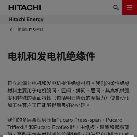
Hitachi Energy
绝缘组件及材料
电机和发电机绝缘件
日立能源为电机和发电机提供绝缘材料。我们的柔性绝缘
材料主要用于电机股间、匝间、排间、层间。其高机械强
度和特殊的表面特性（包括明显降低的摩擦力）使自动化
加工在客户工厂能够得到良好的处理。
我们的多层柔性层压板Pucaro Press-span、Pucaro
Triflexil® 和Pucaro Ecoflexil®，由纸板、聚酯和聚脂薄
膜、聚酯无纺布材料或芳纶纸制成，可满足自动化加工的