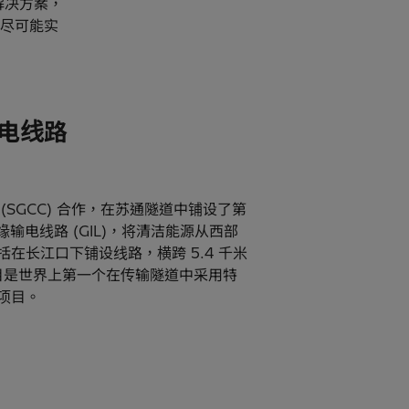
解决方案，
尽可能实
电线路
(SGCC) 合作，在苏通隧道中铺设了第
气体绝缘输电线路 (GIL)，将清洁能源从西部
在长江口下铺设线路，横跨 5.4 千米
项目是世界上第一个在传输隧道中采用特
项目。