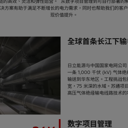
链的高效、灵活和弹性运营。 从数字项目管理到可自行部署的
决方案有助于满足不断增长的电力需求，同时也帮助我们的客户
现价值提升。
全球首条长江下输
日立能源与中国国家电网公司 
一条 1,000 千伏 (kV) 
输送到华东地区。工程挑战包括
宽，75 米深的水域。苏通
高压气体绝缘输电线路技术的
数字项目管理