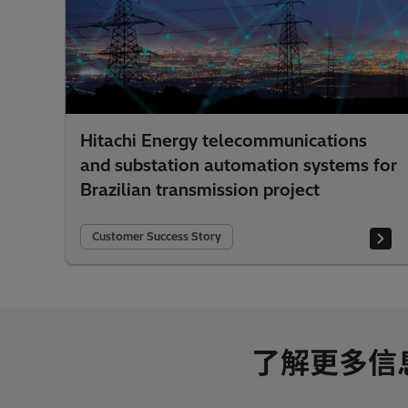
Hitachi Energy telecommunications
and substation automation systems for
Brazilian transmission project
Customer Success Story
了解更多信