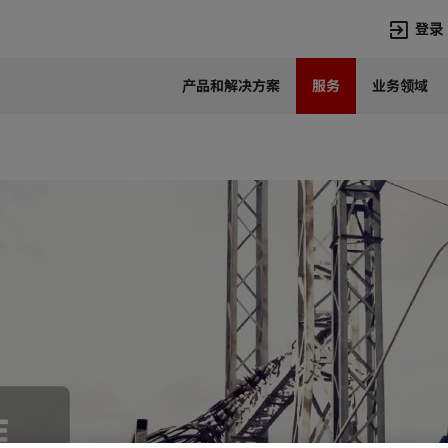
登录
产品和解决方案
服务
业务领域
语言
Chinese
热门搜索
热门页面
变压器
在华业务
高压直流
新闻中心
开关设备
产品和系统
联系我们
热招职位
Lumada
联系我们
作