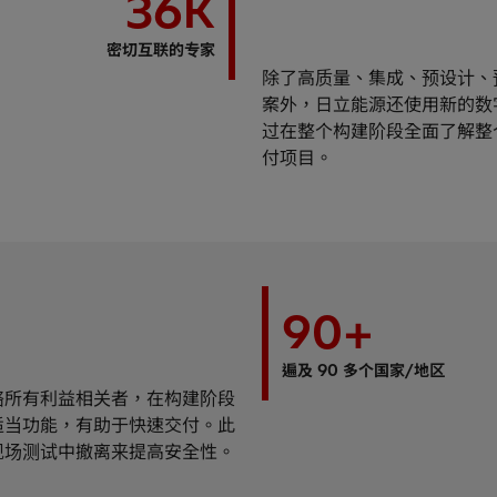
36
K
密切互联的专家
除了高质量、集成、预设计、
案外，日立能源还使用新的数
过在整个构建阶段全面了解整
付项目。
90
+
遍及 90 多个国家/地区
络所有利益相关者，在构建阶段
适当功能，有助于快速交付。此
现场测试中撤离来提高安全性。