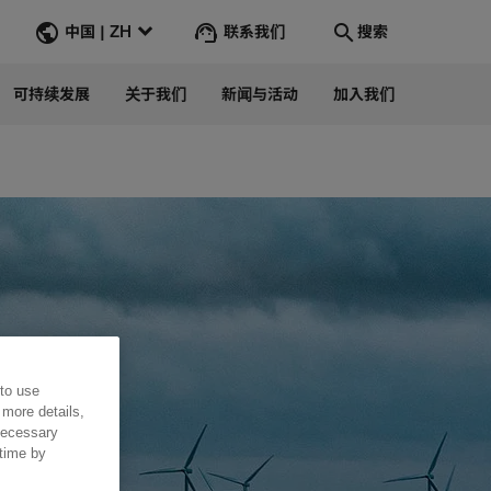
联系我们
中国 | ZH
搜索
可持续发展
关于我们
新闻与活动
加入我们
Search
转到
 to use
 more details,
 necessary
 time by