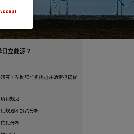
Accept
择日立能源？
供研究，帮助您分析挑战并确定投资优
设项目规划
代化规划和投资分析
算优化分析