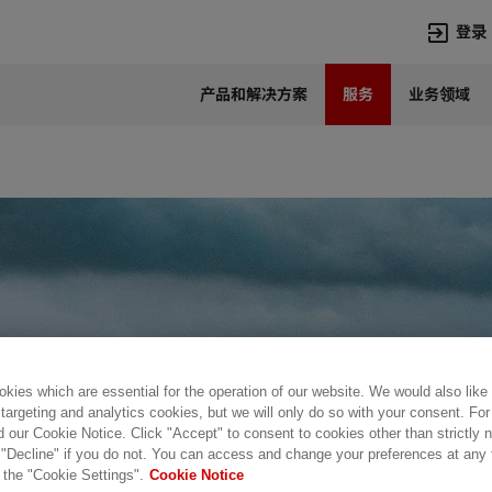
登录
产品和解决方案
服务
业务领域
语言
Chinese
热门搜索
热门页面
变压器
在华业务
高压直流
新闻中心
开关设备
产品和系统
联系我们
热招职位
Lumada
联系我们
kies which are essential for the operation of our website. We would also like
 targeting and analytics cookies, but we will only do so with your consent. For
d our Cookie Notice. Click "Accept" to consent to cookies other than strictly
 "Decline" if you do not. You can access and change your preferences at any
加
 the "Cookie Settings".
Cookie Notice