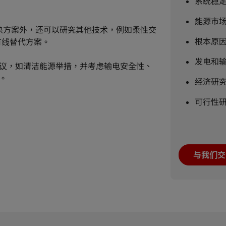
系统稳
能源市
解决方案外，还可以研究其他技术，例如柔性交
根本原
非有线替代方案。
发电和
议，如清洁能源举措，并考虑输电安全性、
。
经济研
可行性
与我们交