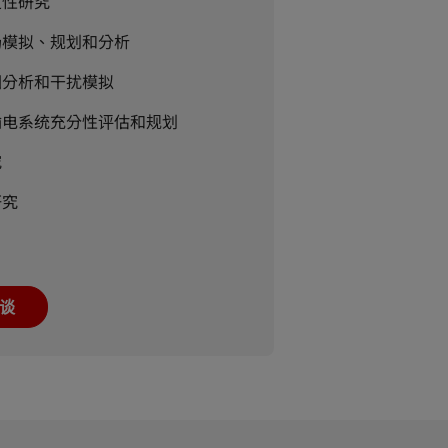
定性研究
场模拟、规划和分析
因分析和干扰模拟
输电系统充分性评估和规划
究
研究
谈