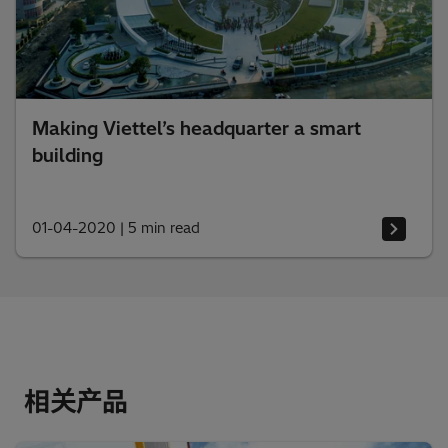
Making Viettel’s headquarter a smart
building
01-04-2020
|
5 min read
相关产品