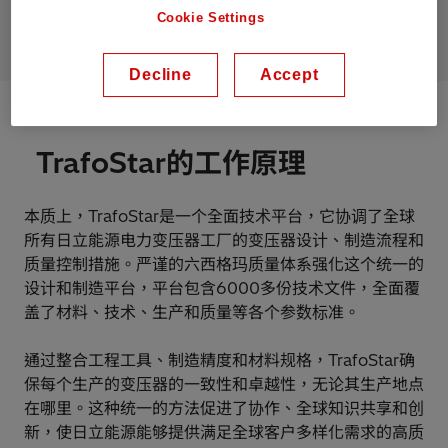
变压器行业。
Cookie Settings
Decline
Accept
TrafoStar的工作原理
本质上，TrafoStar是一个全面技术平台，它协调了全球
所有日立能源电力变压器工厂的变压器设计、制造流程和
质量控制措施。严谨的六西格玛质量体系强化这个统一的
设计和制造平台，平台包含6000多份技术文件，全面覆
盖了材料、技术、生产和质量等各个参数标准。
通过整合工程工具、制造精度和材料规格，TrafoStar确
保每个生产的变压器的一致性和卓越性，无论其生产地点
在哪里。这种统一的方法促进了协作、全球知识共享和创
新，使日立能源能够提供满足全球客户多样化需求的高质