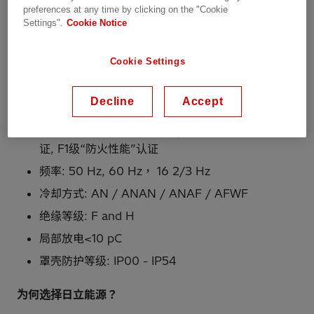
证。
preferences at any time by clicking on the "Cookie
Settings".
Cookie Notice
产品范围
Cookie Settings
功率达30 MVA
高压达36 kV
Decline
Accept
低压达 24 kV
E2级“冷凝和湿度性能”认证, C2级“耐气候性能”认
证, F1级“防火性能”认证
频率: 50 Hz, 60 Hz， 16 2/3 Hz
冷却方式: AN / ANAN / ANAF / AFWF
绝缘等级: F and H
局部放电<10 pC
罩壳防护等级: IP00 - IP54
为何选择日立能源？