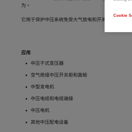
为。
Cookie S
它用于保护中压系统免受大气放电和开关条件的过电
应用
中压干式变压器
空气绝缘中压开关柜和面板
中型发电机
中压电缆和电缆端接
中压电机
其他中压配电设备