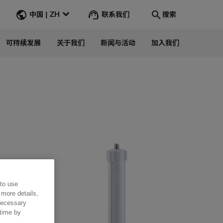
联系我们
中国 | ZH
搜索
可持续发展
关于我们
新闻与活动
加入我们
Search
转到
 to use
 more details,
 necessary
 time by