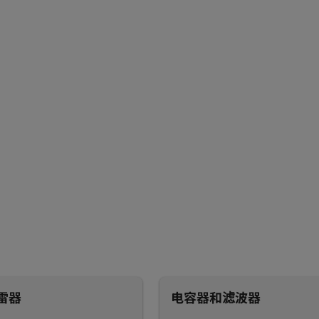
雷器
电容器和滤波器