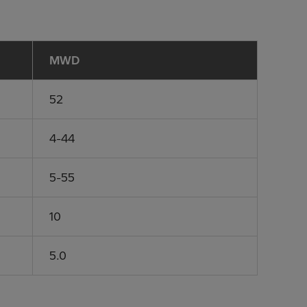
MWD
52
4-44
5-55
10
5.0