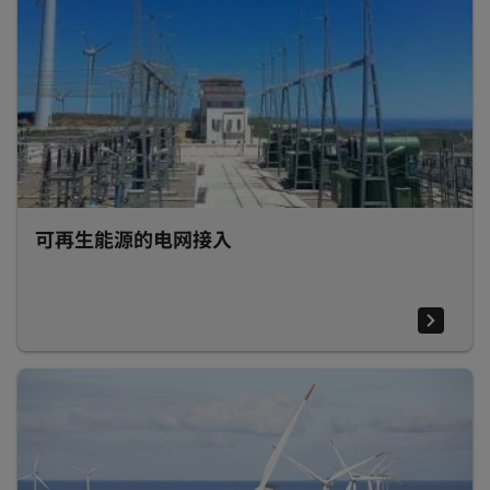
可再生能源的电网接入