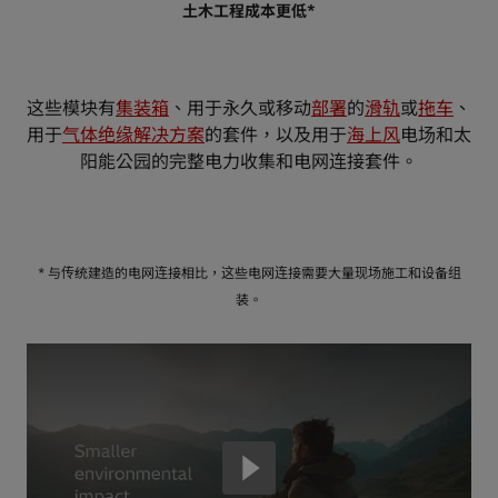
土木工程成本更低*
这些模块有
集装箱
、用于永久或移动
部署
的
滑轨
或
拖车
、
用于
气体绝缘解决方案
的套件，以及用于
海上风
电场和太
阳能公园的完整电力收集和电网连接套件。
* 与传统建造的电网连接相比，这些电网连接需要大量现场施工和设备组
装。