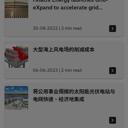
eXpand to accelerate grid
expansion for a carbon-neutral
future
30-08-2022
|
3 min read
大型海上风电场的削减成本
06-06-2023
|
2 min read
将公用事业规模的太阳能光伏电站与
电网快速、经济地集成