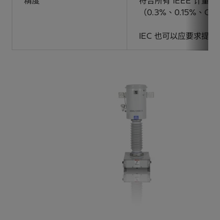
精度
符合所有 IEEE 计量
（0.3%、0.15%、C1
IEC 也可以应要求提供