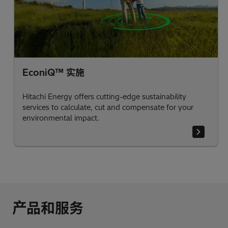
EconiQ™ 实施
Hitachi Energy offers cutting-edge sustainability
services to calculate, cut and compensate for your
environmental impact.
产品和服务