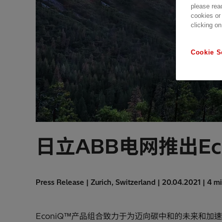
please rea
cookies or
clicking on
Cookie S
日立ABB电网推出Ec
Press Release | Zurich, Switzerland | 20.04.2021 | 4 m
EconiQ™产品组合致力于为迈向碳中和的未来和加