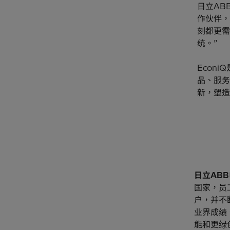
日立AB
作伙伴，
刻都更需
统。”
Econ
品、服务
新，塑造
日立AB
国家，员
户，并不
业界成绩
能和更绿