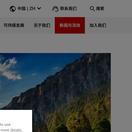
联系我们
中国 | ZH
搜索
可持续发展
关于我们
新闻与活动
加入我们
搜索
转到
 to use
 more details,