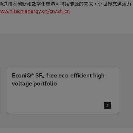
通过技术创新和数字化塑造可持续能源的未来，让世界充满活力
www.hitachienergy.cn/cn/zh_cn
EconiQ® SF₆-free eco-efficient high-
voltage portfolio