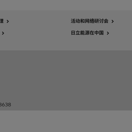
理
活动和网络研讨会
日立能源在中国
3638