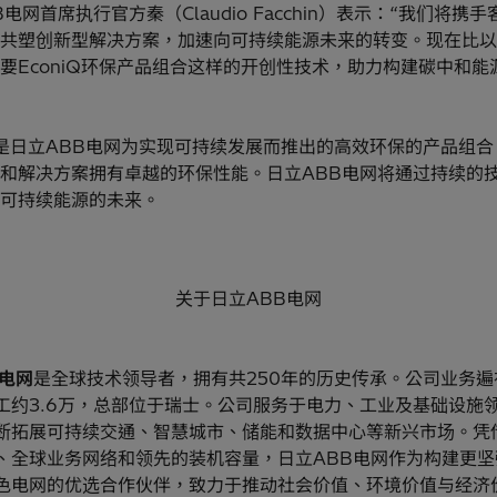
B电网首席执行官方秦（Claudio Facchin）表示：“我们将携
共塑创新型解决方案，加速向可持续能源未来的转变。现在比以
要EconiQ环保产品组合这样的开创性技术，助力构建碳中和能
iQ是日立ABB电网为实现可持续发展而推出的高效环保的产品组
和解决方案拥有卓越的环保性能。日立ABB电网将通过持续的
可持续能源的未来。
关于日立ABB电网
B电网
是全球技术领导者，拥有共250年的历史传承。公司业务遍
工约3.6万，总部位于瑞士。公司服务于电力、工业及基础设施
断拓展可持续交通、智慧城市、储能和数据中心等新兴市场。凭
、全球业务网络和领先的装机容量，日立ABB电网作为构建更坚
色电网的优选合作伙伴，致力于推动社会价值、环境价值与经济