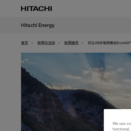
Hitachi Energy
地区
China
首页
新闻与活动
新闻通讯
日立ABB电网推出Econi
We use coo
functional,