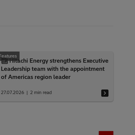
Features
Hitachi Energy strengthens Executive
Leadership team with the appointment
of Americas region leader
27.07.2026
2
min read