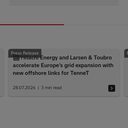
Press Release
Hitachi Energy and Larsen & Toubro
accelerate Europe’s grid expansion with
new offshore links for TenneT
28.07.2026
3
min read