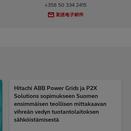
+358 50 334 2415
发送电子邮件
Hitachi ABB Power Grids ja P2X
Solutions sopimukseen Suomen
ensimmäisen teollisen mittakaavan
vihreän vedyn tuotantolaitoksen
sähköistämisestä