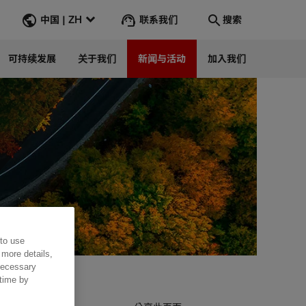
联系我们
中国 | ZH
搜索
可持续发展
关于我们
新闻与活动
加入我们
搜索
转到
 to use
 more details,
 necessary
 time by