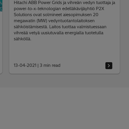
Hitachi ABB Power Grids ja vihreän vedyn tuottaja ja
power-to-x-teknologian edelläkävijäyhtiö P2X
Solutions ovat solmineet aiesopimuksen 20
megawatin (MW) vedyntuotantolaitoksen
sähköistämisestä. Laitos tuottaa valmistuessaan
vihreää vetyä uusiutuvalla energialla tuotetulla
sähköllä.
13-04-2021
|
3 min read