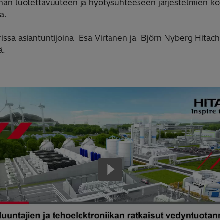
lmän luotettavuuteen ja hyötysuhteeseen järjestelmien k
a.
issa asiantuntijoina Esa Virtanen ja Björn Nyberg Hitach
ä.