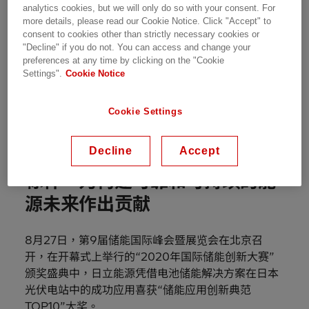
analytics cookies, but we will only do so with your consent. For
more details, please read our Cookie Notice. Click "Accept" to
Customer Story | 1 min read
consent to cookies other than strictly necessary cookies or
"Decline" if you do not. You can access and change your
preferences at any time by clicking on the "Cookie
Settings".
Cookie Notice
日立能源储能技术荣膺2020储能应用创新典范大奖
Cookie Settings
Decline
Accept
“光伏+储能”创新应用树立行业
标杆，为构建可靠和可持续的能
源未来作出贡献
8月27日，第9届储能国际峰会暨展览会在北京召
开，在开幕式上举行的“2020年国际储能创新大赛”
颁奖盛典中，日立能源凭借电池储能解决方案在日本
光伏电站中的成功应用喜获“储能应用创新典范
TOP10”大奖。