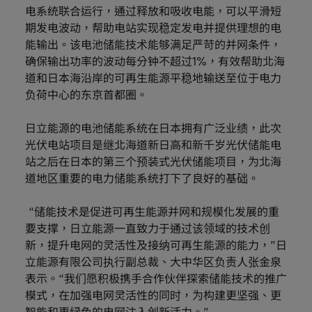
电系统联合运行，通过释放和吸收电能，可以平滑短
期发电波动，帮助电站实现稳定发电并提供理想的电
能输出。该电池储能技术能够满足严苛的并网条件，
确保输出功率的波动每分钟不超过1%，有效帮助北海
道和日本海沿岸的可再生能源平稳地输送至位于电力
负荷中心的东京首都圈。
日立能源的电池储能系统在日本拥有广泛业绩，此次
光伏电站项目是继北海道新日高和新千岁光伏储能电
站之后在日本的第三个预装式光伏储能项目，为北海
道地区重要的电力储能系统打下了良好的基础。
“储能技术是促进可再生能源并网和规模化发展的重
要支撑，日立能源一直致力于通过该领域的技术创
新，提升电网的灵活性及接纳可再生能源的能力，”日
立能源有限公司执行副总裁、大中华区负责人张金泉
表示。“我们愿积极携手合作伙伴探索储能技术的推广
模式，在加强电网灵活性的同时，为构建更坚强、更
智能和更绿色的电网注入创新活力。”