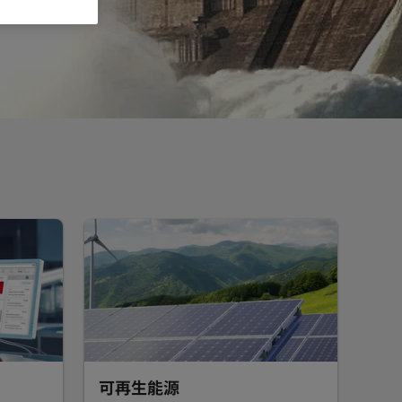
可再生能源