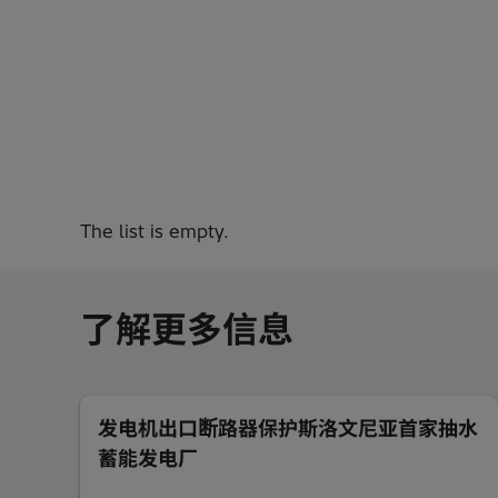
The list is empty.
了解更多信息
发电机出口断路器保护斯洛文尼亚首家抽水
蓄能发电厂