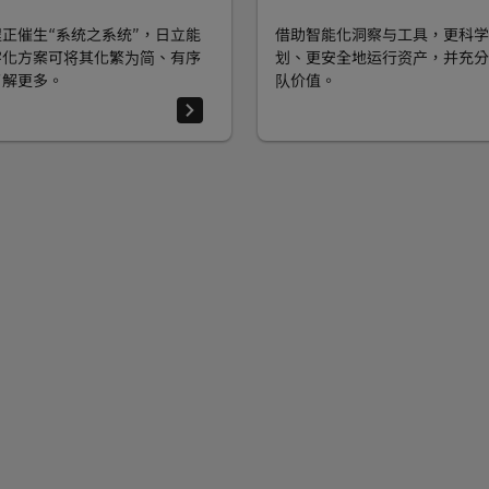
正催生“系统之系统”，日立能
借助智能化洞察与工具，更科学
字化方案可将其化繁为简、有序
划、更安全地运行资产，并充分
了解更多。
队价值。