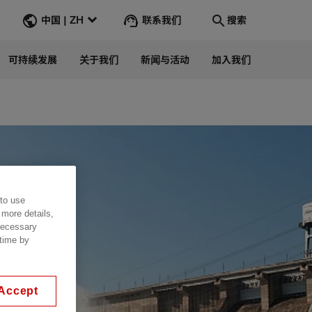
联系我们
中国 | ZH
搜索
可持续发展
关于我们
新闻与活动
加入我们
Search
转到
 to use
 more details,
 necessary
 time by
Accept