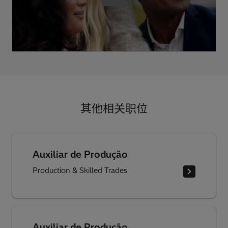
其他相关职位
Auxiliar de Produção
Production & Skilled Trades
Auxiliar de Produção