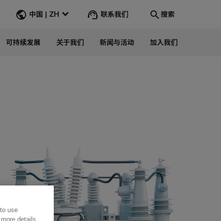
联系我们
中国 | ZH
搜索
可持续发展
关于我们
新闻与活动
加入我们
Search
转到
 to use
 more details,