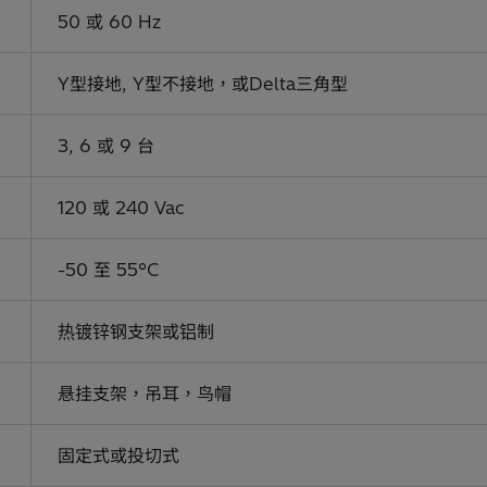
50 或 60 Hz
Y型接地, Y型不接地，或Delta三角型
3, 6 或 9 台
120 或 240 Vac
-50 至 55°C
热镀锌钢支架或铝制
悬挂支架，吊耳，鸟帽
固定式或投切式