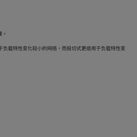
理。
用于负载特性变化较小的网络，而投切式更适用于负载特性变