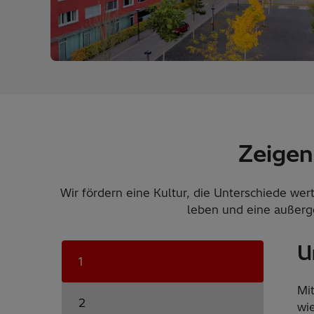
Zeigen 
Wir fördern eine Kultur, die Unterschiede wert
leben und eine außerge
U
1
Mit
2
wie