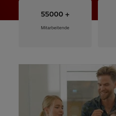
55000
+
Mitarbeitende