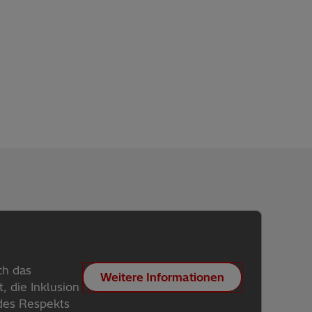
ch das
Weitere Informationen
, die Inklusion
 des Respekts