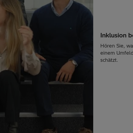
Inklusion b
Hören Sie, wa
einem Umfeld 
schätzt.