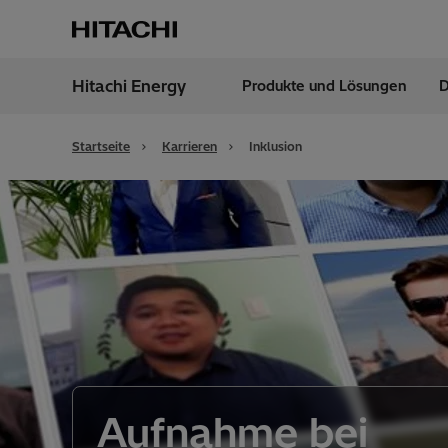
Hitachi Energy
Produkte und Lösungen
D
Region
Germ
Startseite
Karrieren
Inklusion
Aufnahme bei