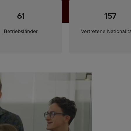
61
157
Betriebsländer
Vertretene Nationalit