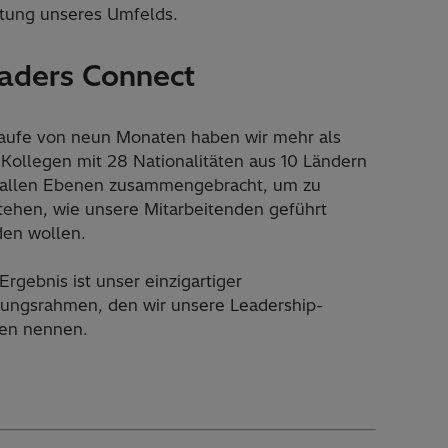
ltung unseres Umfelds.
aders Connect
aufe von neun Monaten haben wir mehr als
Kollegen mit 28 Nationalitäten aus 10 Ländern
allen Ebenen zusammengebracht, um zu
tehen, wie unsere Mitarbeitenden geführt
en wollen.
Ergebnis ist unser einzigartiger
ungsrahmen, den wir unsere Leadership-
en nennen.