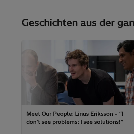
Geschichten aus der ga
Meet Our People: Linus Eriksson – “I
don’t see problems; I see solutions!”