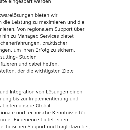
ste eingespart werden
twarelösungen bieten wir
um die Leistung zu maximieren und die
mieren. Von regionalem Support über
 hin zu Managed Services bietet
nchenerfahrungen, praktischer
gen, um Ihren Erfolg zu sichern.
ulting- Studien
fizieren und dabei helfen,
ellen, der die wichtigsten Ziele
 und Integration von Lösungen einen
anung bis zur Implementierung und
 bieten unsere Global
tionale und technische Kenntnisse für
tomer Experience bietet einen
technischen Support und trägt dazu bei,