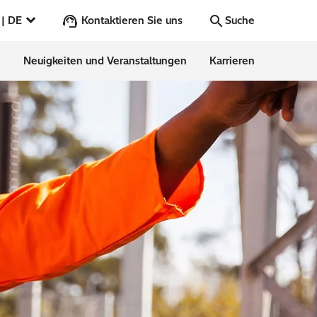
Kontaktieren Sie uns
Deutschland | DE
Suche
n
Neuigkeiten und Veranstaltungen
Karrieren
Los
Renewable Energy
Cybersecurity