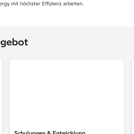
rgy mit höchster Effizienz arbeiten.
ngebot
Schulungen & Entwicklung