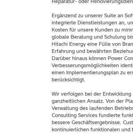
Reparatur- oder Renovierungsdien
Ergänzend zu unserer Suite an Sof
integrierte Dienstleistungen an, 
Kosten für unsere Kunden zu mini
globale Beratung und Schulung bis
Hitachi Energy eine Fülle von Bra
Erfahrung und bewährten Beziehun
Darüber hinaus können Power Cons
Verbesserungsmöglichkeiten identi
einen Implementierungsplan zu erst
berücksichtigt.
Wir verfolgen bei der Entwicklung
ganzheitlichen Ansatz. Von der Pl
Verwaltung des laufenden Betriebs
Consulting Services fundierte funk
bessere Geschäftsergebnisse. Cus
kontinuierlichen funktionalen und 