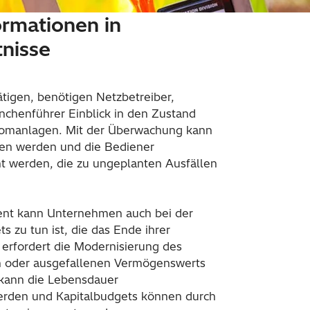
ormationen in
nisse
tätigen, benötigen Netzbetreiber,
chenführer Einblick in den Zustand
tromanlagen. Mit der Überwachung kann
eben werden und die Bediener
 werden, die zu ungeplanten Ausfällen
nt kann Unternehmen auch bei der
s zu tun ist, die das Ende ihrer
erfordert die Modernisierung des
en oder ausgefallenen Vermögenswerts
 kann die Lebensdauer
erden und Kapitalbudgets können durch