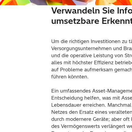
Verwandeln Sie Inf
umsetzbare Erkennt
Um die richtigen Investitionen zu 
Versorgungsunternehmen und Bran
und die operative Leistung von S
alles mit höchster Effizienz betri
auf Probleme aufmerksam gemacht
führen könnten.
Ein umfassendes Asset-Manageme
Entscheidung helfen, was mit Asset
Lebensdauer erreichen. Manchmal 
Netzes den Ersatz eines veraltet
durch modernere Geräte; aber oft
des Vermögenswerts verlängert w