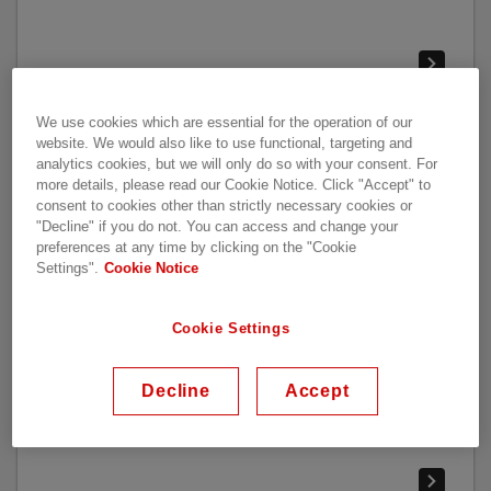
We use cookies which are essential for the operation of our
website. We would also like to use functional, targeting and
analytics cookies, but we will only do so with your consent. For
more details, please read our Cookie Notice. Click "Accept" to
consent to cookies other than strictly necessary cookies or
"Decline" if you do not. You can access and change your
preferences at any time by clicking on the "Cookie
Settings".
Cookie Notice
Cookie Settings
Decline
Accept
Luftisolierte Schaltanlagen (AIS)