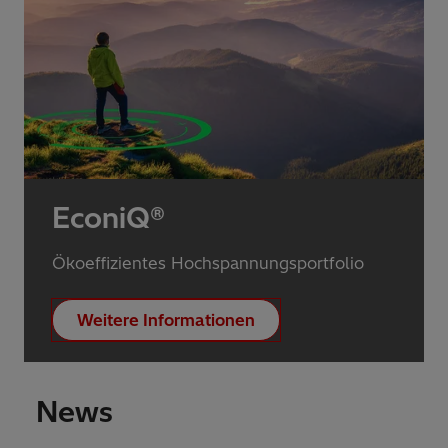
EconiQ®
Ökoeffizientes Hochspannungsportfolio
Weitere Informationen
News