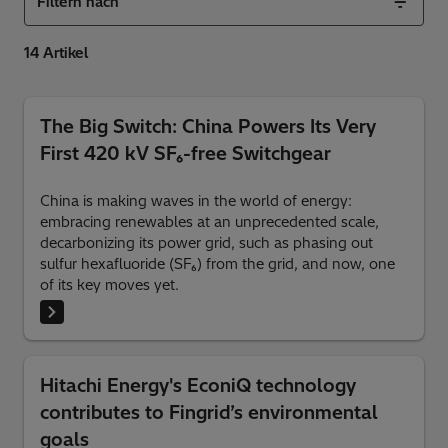
Filtern nach
The Big Switch: China Powers Its Very
First 420 kV SF₆-free Switchgear
China is making waves in the world of energy:
embracing renewables at an unprecedented scale,
decarbonizing its power grid, such as phasing out
sulfur hexafluoride (SF₆) from the grid, and now, one
of its key moves yet.
Hitachi Energy's EconiQ technology
contributes to Fingrid’s environmental
goals