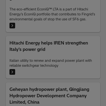
The eco-efficient EconiQ™ LTA is a part of Hitachi
Energy’s EconiQ portfolio that contributes to Fingrid’s
environmental goals of stop the use of SF6 gas.
Hitachi Energy helps IREN strengthen
Italy’s power grid
Italian utility to renew and expand power plant with
reliable switchgear technology
Geheyan hydropower plant, Qingjiang
Hydropower Development Company
Limited, China