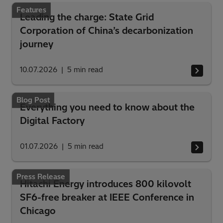
Features
Leading the charge: State Grid
Corporation of China’s decarbonization
journey
10.07.2026
5
min read
Blog Post
Everything you need to know about the
Digital Factory
01.07.2026
5
min read
Press Release
Hitachi Energy introduces 800 kilovolt
SF6-free breaker at IEEE Conference in
Chicago