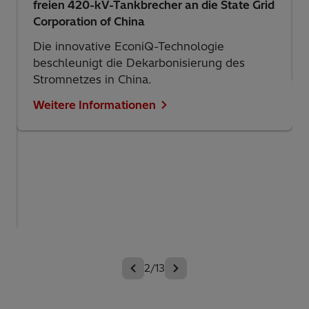
das 24.300-mal stärker ist als CO2, und
bleiben über 1.000 Jahre in der Atmosphäre.
Weitere Informationen
3/13