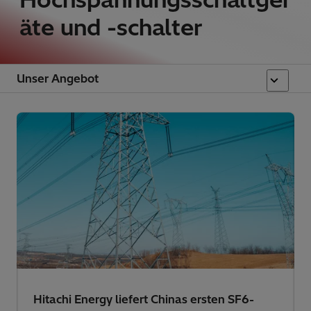
äte und -schalter
Unser Angebot
Neue Netztechnologie, um die Welt von den
stärksten Treibhausgasen zu befreien
Innovative Schaltanlagen ermöglichen das
Auslaufen von SF6, einem Treibhausgas,