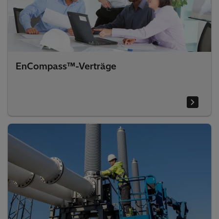
EnCompass™-Verträge