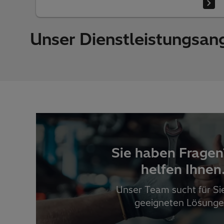
Unser Dienstleistungsan
Sie haben Fragen
helfen Ihnen
Unser Team sucht für Si
geeigneten Lösunge