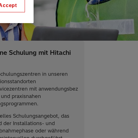
Accept
ne Schulung mit Hitachi
chulungszentren in unseren
ionsstandorten
vicezentren mit anwendungsbez
 und praxisnahen
ngsprogrammen.
uelles Schulungsangebot, das
 der Installations- und
iebnahmephase oder während