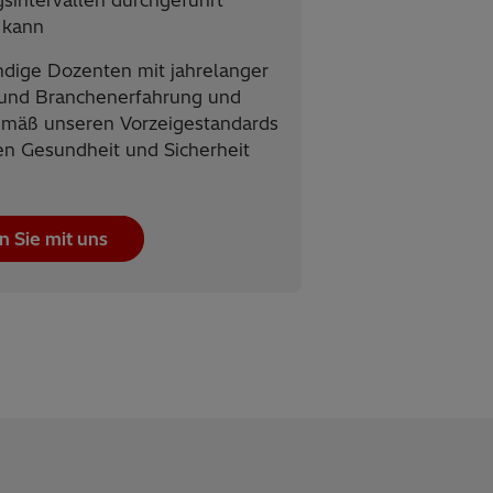
sintervallen durchgeführt
 kann
dige Dozenten mit jahrelanger
 und Branchenerfahrung und
emäß unseren Vorzeigestandards
en Gesundheit und Sicherheit
n Sie mit uns