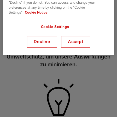
"Decline" if you do not. You can access and change your
preferences at any time by clicking on the "Cookie
Settings".
Cookie Notice
Cookie Settings
Decline
Accept
Umweltschutz, um unsere Auswirkungen
zu minimieren.