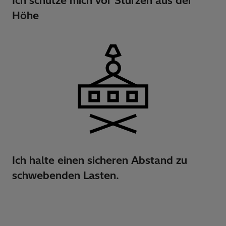
Ich schütze mich vor Stürzen aus der
Höhe
Ich halte einen sicheren Abstand zu
schwebenden Lasten.