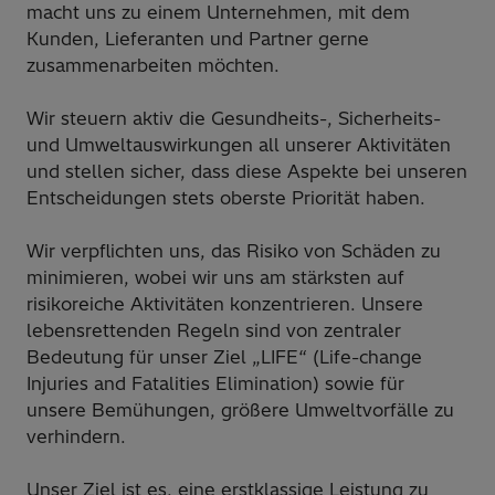
macht uns zu einem Unternehmen, mit dem
Kunden, Lieferanten und Partner gerne
zusammenarbeiten möchten.
Wir steuern aktiv die Gesundheits-, Sicherheits-
und Umweltauswirkungen all unserer Aktivitäten
und stellen sicher, dass diese Aspekte bei unseren
Entscheidungen stets oberste Priorität haben.
Wir verpflichten uns, das Risiko von Schäden zu
minimieren, wobei wir uns am stärksten auf
risikoreiche Aktivitäten konzentrieren. Unsere
lebensrettenden Regeln sind von zentraler
Bedeutung für unser Ziel „LIFE“ (Life-change
Injuries and Fatalities Elimination) sowie für
unsere Bemühungen, größere Umweltvorfälle zu
verhindern.
Unser Ziel ist es, eine erstklassige Leistung zu