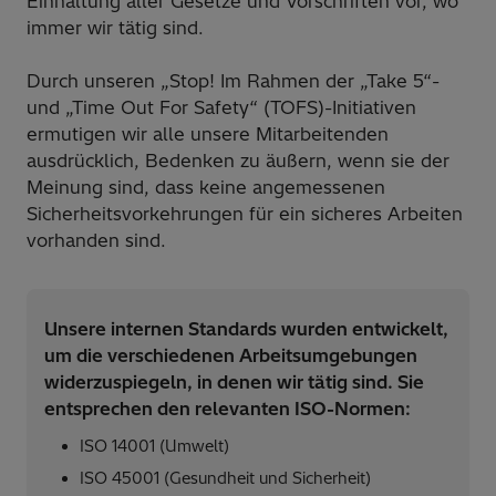
Einhaltung aller Gesetze und Vorschriften vor, wo
immer wir tätig sind.
Durch unseren „Stop! Im Rahmen der „Take 5“-
und „Time Out For Safety“ (TOFS)-Initiativen
ermutigen wir alle unsere Mitarbeitenden
ausdrücklich, Bedenken zu äußern, wenn sie der
Meinung sind, dass keine angemessenen
Sicherheitsvorkehrungen für ein sicheres Arbeiten
vorhanden sind.
Unsere internen Standards wurden entwickelt,
um die verschiedenen Arbeitsumgebungen
widerzuspiegeln, in denen wir tätig sind. Sie
entsprechen den relevanten ISO-Normen:
ISO 14001 (Umwelt)
ISO 45001 (Gesundheit und Sicherheit)