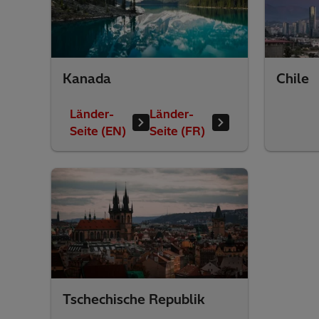
Kanada
Chile
Länder-
Länder-
Seite (EN)
Seite (FR)
Tschechische Republik