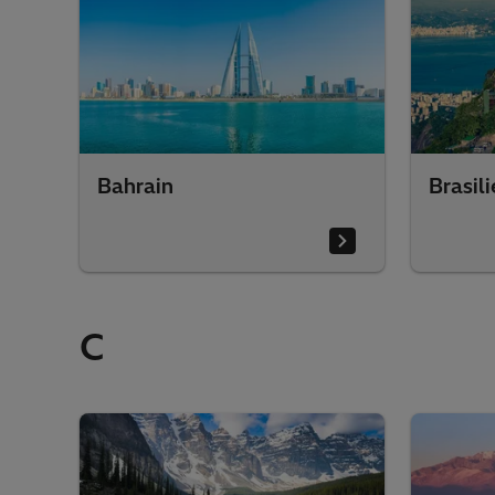
Bahrain
Brasil
C