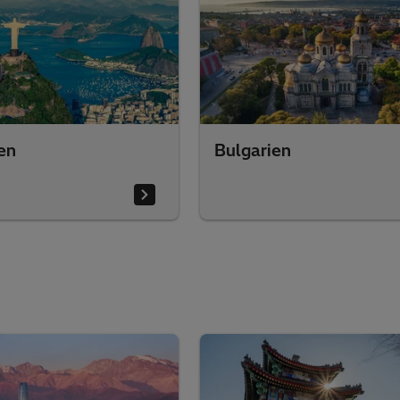
ien
Bulgarien