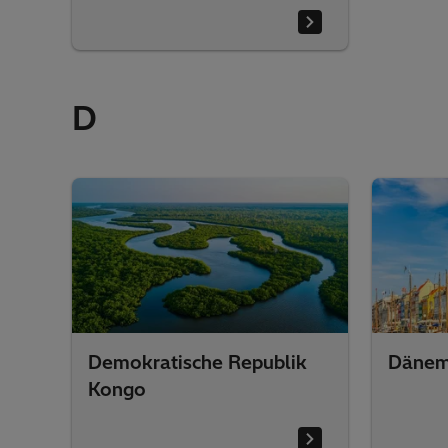
D
Demokratische Republik
Dänem
Kongo