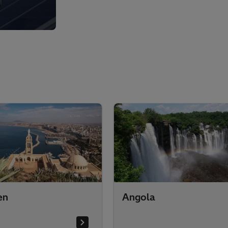
en
Angola