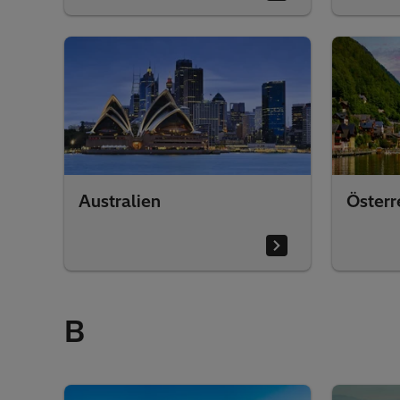
Australien
Österr
B