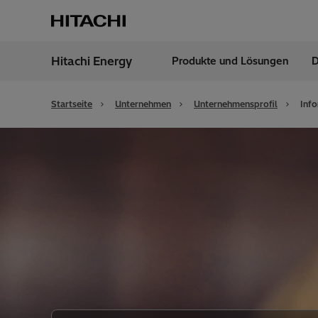
Hitachi Energy
Produkte und Lösungen
D
Region
Germ
Startseite
Unternehmen
Unternehmensprofil
Inf