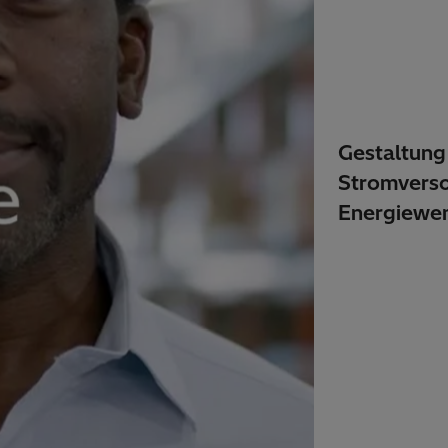
Gestaltung
Stromverso
Energiewe