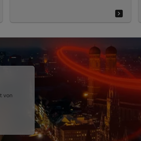
lt von