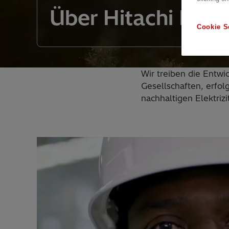
Über Hitachi Ener
Cookie S
Wir treiben die Entw
Gesellschaften, erfol
nachhaltigen Elektrizit