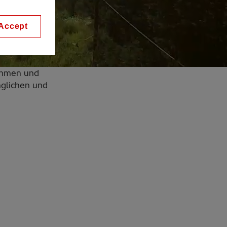
Accept
nehmen und
nglichen und