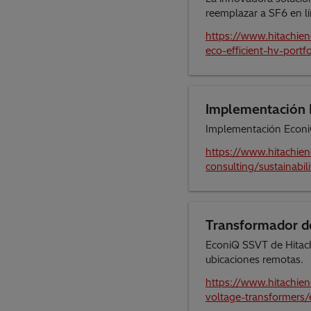
reemplazar a SF6 en lí
https://www.hitachien
eco-efficient-hv-portfo
Implementación 
Implementación Econ
https://www.hitachien
consulting/sustainabi
Transformador de 
EconiQ SSVT de Hitach
ubicaciones remotas.
https://www.hitachien
voltage-transformers/