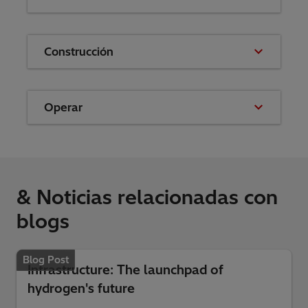
Construcción
Operar
& Noticias relacionadas con
blogs
Blog Post
Infrastructure: The launchpad of
hydrogen's future