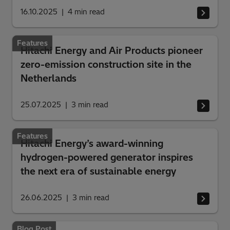
16.10.2025
4
min read
Features
Hitachi Energy and Air Products pioneer
zero-emission construction site in the
Netherlands
25.07.2025
3
min read
Features
Hitachi Energy’s award-winning
hydrogen-powered generator inspires
the next era of sustainable energy
26.06.2025
3
min read
Blog Post