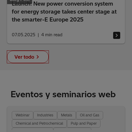
Launch: New power conversion system
for energy storage takes center stage at
the smarter-E Europe 2025
07.05.2025
4
min read
Ver todo
Eventos y seminarios web
Webinar
Industries
Metals
Oil and Gas
Chemical and Petrochemical
Pulp and Paper
Mining and Minerals
Cement and Glass